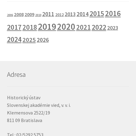
2016
2015
2011
2014
2013
2008
2009
2012
2006
2010
2019
2020
2017
2022
2018
2021
2023
2024
2025
2026
Adresa
Historický ústav
Slovenskej akadémie vied, v. v. i.
Klemensova 2522/19
811 09 Bratislava
Tel.: 02/5292 5753