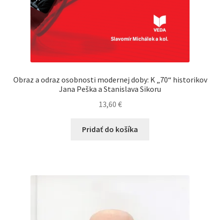
Obraz a odraz osobnosti modernej doby: K „70“ historikov
Jana Peška a Stanislava Sikoru
13,60
€
Pridať do košíka