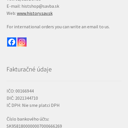
E-mail: histshop@savba.sk
Web:
www.history.sav.sk
For international orders you can write an email to us.
Fakturačné údaje
IČO: 00166944
DIČ: 2021344710
IČ DPH: Nie sme platci DPH
Číslo bankového účtu:
SK9581800000007000666269