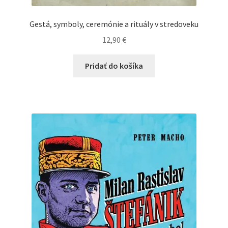
Gestá, symboly, ceremónie a rituály v stredoveku
12,90
€
Pridať do košíka