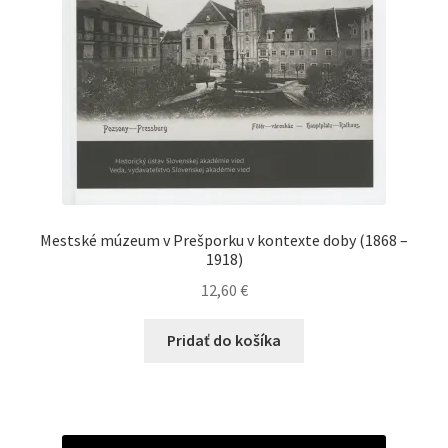
Mestské múzeum v Prešporku v kontexte doby (1868 –
1918)
12,60
€
Pridať do košíka