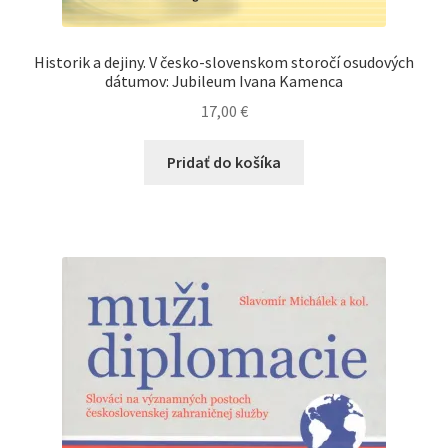
Historik a dejiny. V česko-slovenskom storočí osudových
dátumov: Jubileum Ivana Kamenca
17,00
€
Pridať do košíka