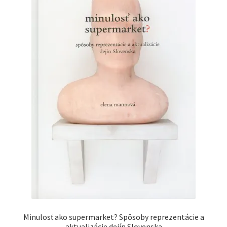
Minulosť ako supermarket? Spôsoby reprezentácie a
aktualizácie dejín Slovenska