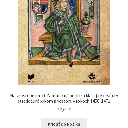
Na vzostupe moci. Zahraničná politika Mateja Korvína v
stredoeurópskom priestore v rokoch 1458-1471
12,60
€
Pridať do košíka