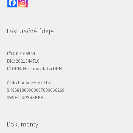
Fakturačné údaje
IČO: 00166944
DIČ: 2021344710
IČ DPH: Nie sme platci DPH
Číslo bankového účtu:
SK9581800000007000666269
SWIFT: SPSRSKBA
Dokumenty