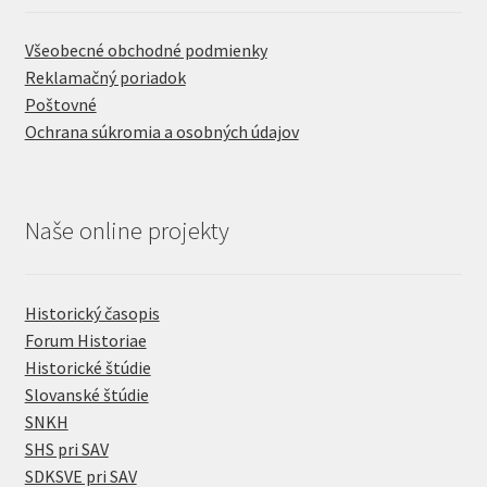
Všeobecné obchodné podmienky
Reklamačný poriadok
Poštovné
Ochrana súkromia a osobných údajov
Naše online projekty
Historický časopis
Forum Historiae
Historické štúdie
Slovanské štúdie
SNKH
SHS pri SAV
SDKSVE pri SAV