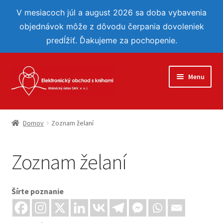
V mesiacoch júl a august 2026 sa doba vybavenia
objednávok môže z dôvodu čerpania dovoleniek
predĺžiť. Ďakujeme za pochopenie.
Preskočiť
Preskočiť
Menu
na
na
navigáciu
obsah
Eshop
Domov
Zoznam želaní
Reflexie
Zoznam želaní
Môj účet
Obľúbené
Šírte poznanie
Objednávka