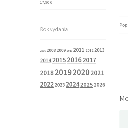
17,90
€
Pop
Rok vydania
2011
2013
2008
2009
2012
2006
2010
2016
2015
2017
2014
2019
2020
2018
2021
2022
2024
2025
2026
2023
Mo