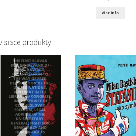
Viac info
visiace produkty