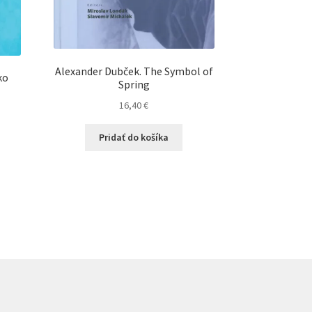
Alexander Dubček. The Symbol of
ko
Spring
16,40
€
Pridať do košíka