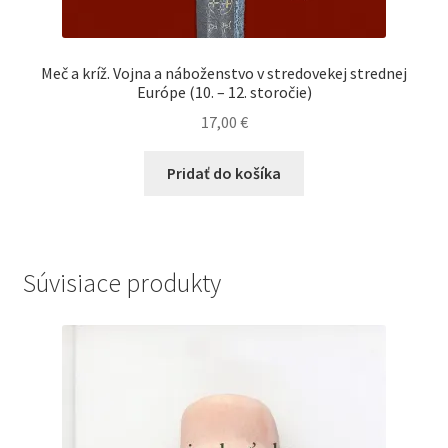
Meč a kríž. Vojna a náboženstvo v stredovekej strednej
Európe (10. – 12. storočie)
17,00
€
Pridať do košíka
Súvisiace produkty