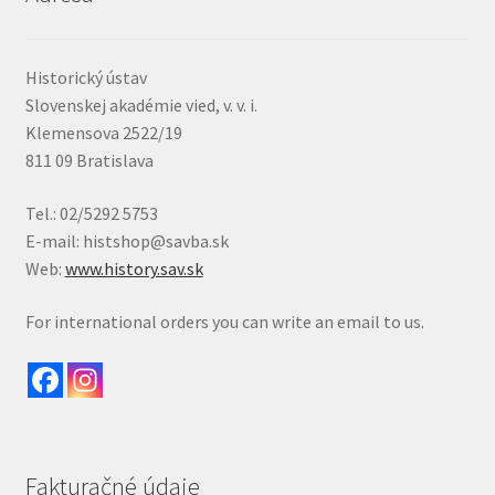
Historický ústav
Slovenskej akadémie vied, v. v. i.
Klemensova 2522/19
811 09 Bratislava
Tel.: 02/5292 5753
E-mail: histshop@savba.sk
Web:
www.history.sav.sk
For international orders you can write an email to us.
Fakturačné údaje