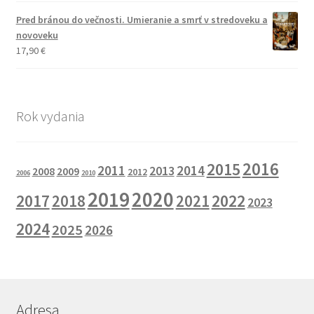
Pred bránou do večnosti. Umieranie a smrť v stredoveku a
novoveku
17,90
€
Rok vydania
2016
2015
2011
2014
2013
2008
2009
2012
2006
2010
2019
2020
2017
2022
2018
2021
2023
2024
2025
2026
Adresa