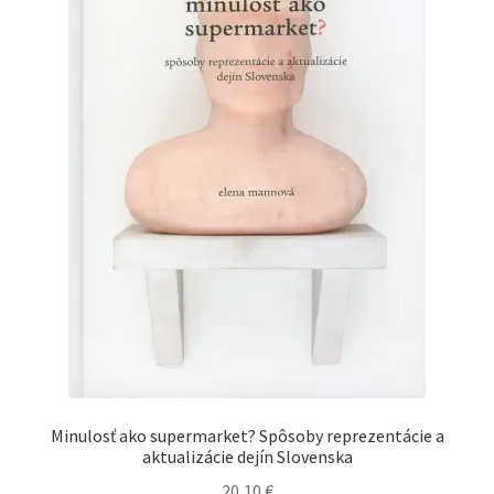
Minulosť ako supermarket? Spôsoby reprezentácie a
aktualizácie dejín Slovenska
20,10
€