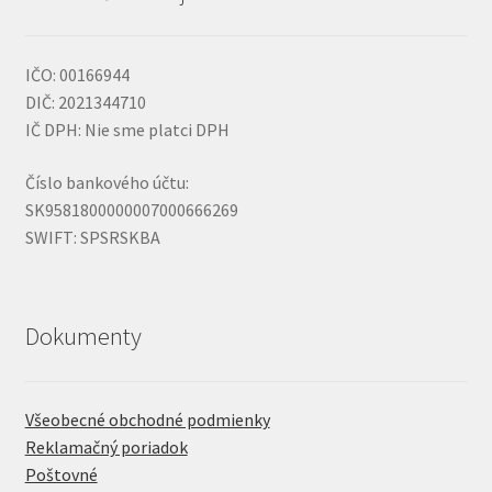
IČO: 00166944
DIČ: 2021344710
IČ DPH: Nie sme platci DPH
Číslo bankového účtu:
SK9581800000007000666269
SWIFT: SPSRSKBA
Dokumenty
Všeobecné obchodné podmienky
Reklamačný poriadok
Poštovné