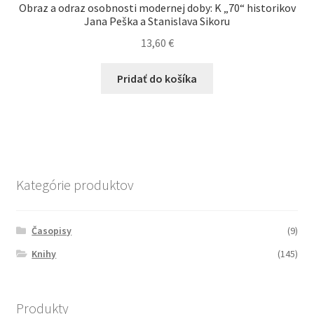
Obraz a odraz osobnosti modernej doby: K „70“ historikov
Jana Peška a Stanislava Sikoru
13,60
€
Pridať do košíka
Kategórie produktov
Časopisy
(9)
Knihy
(145)
Produkty