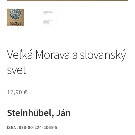
Veľká Morava a slovanský
svet
17,90
€
Steinhübel, Ján
ISBN: 978-80-224-2065-5