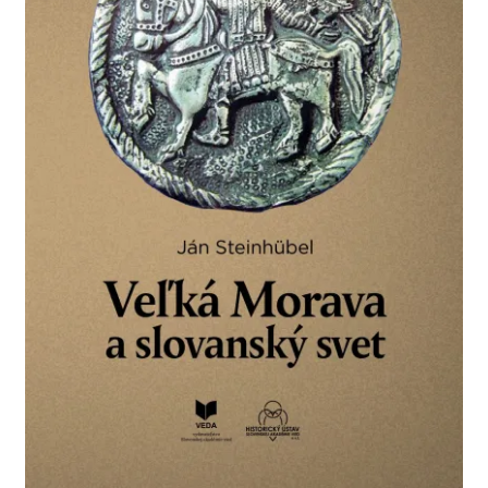
Košík