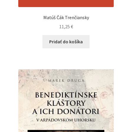
Matúš Čák Trenčiansky
11,25
€
Pridať do košíka