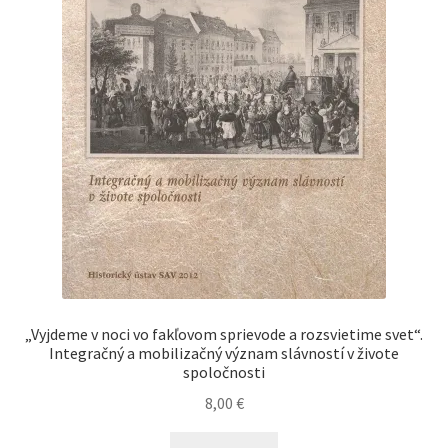
„Vyjdeme v noci vo fakľovom sprievode a rozsvietime svet“.
Integračný a mobilizačný význam slávností v živote
spoločnosti
8,00
€