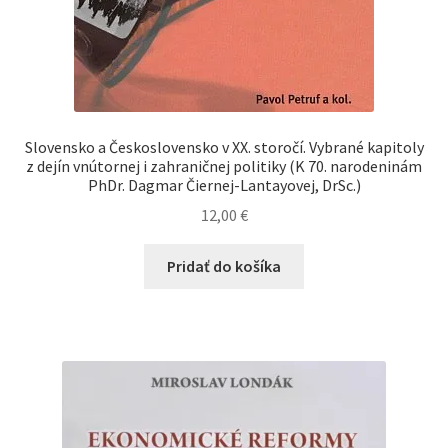
Slovensko a Československo v XX. storočí. Vybrané kapitoly
z dejín vnútornej i zahraničnej politiky (K 70. narodeninám
PhDr. Dagmar Čiernej-Lantayovej, DrSc.)
12,00
€
Pridať do košíka