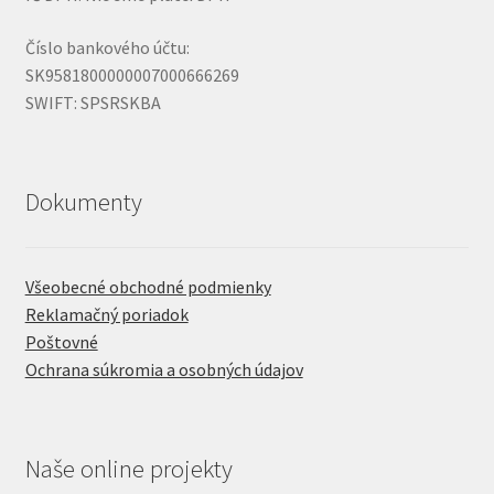
Číslo bankového účtu:
SK9581800000007000666269
SWIFT: SPSRSKBA
Dokumenty
Všeobecné obchodné podmienky
Reklamačný poriadok
Poštovné
Ochrana súkromia a osobných údajov
Naše online projekty