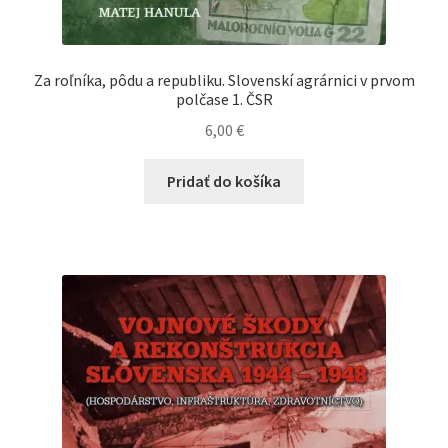
Za roľníka, pôdu a republiku. Slovenskí agrárnici v prvom
polčase 1. ČSR
6,00
€
Pridať do košíka