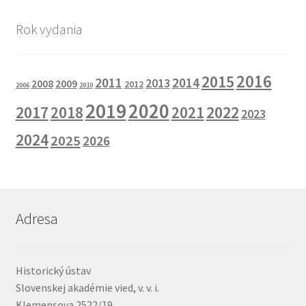
Rok vydania
2016
2015
2011
2014
2013
2008
2009
2012
2006
2010
2019
2020
2017
2022
2018
2021
2023
2024
2025
2026
Adresa
Historický ústav
Slovenskej akadémie vied, v. v. i.
Klemensova 2522/19