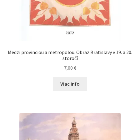
Medzi provinciou a metropolou. Obraz Bratislavy v 19. a 20.
storočí
7,00
€
Viac info