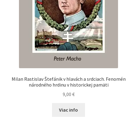
Milan Rastislav Štefánik v hlavách a srdciach. Fenomén
národného hrdinu v historickej pamäti
9,00
€
Viac info