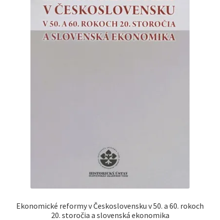
Ekonomické reformy v Československu v 50. a 60. rokoch
20. storočia a slovenská ekonomika