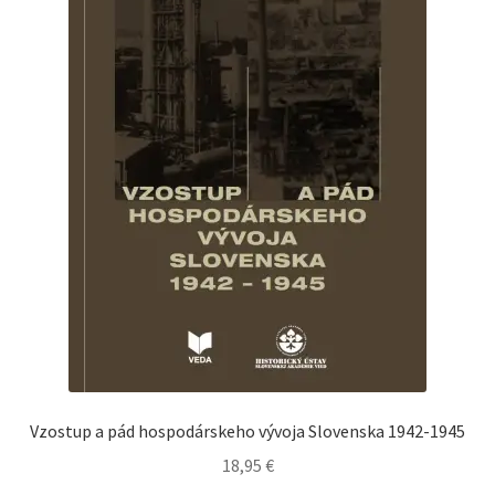
Vzostup a pád hospodárskeho vývoja Slovenska 1942-1945
18,95
€