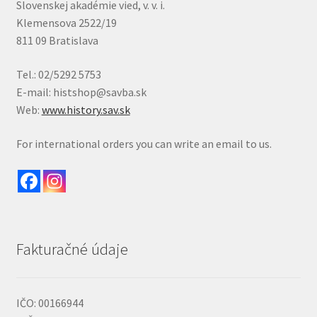
Slovenskej akadémie vied, v. v. i.
Klemensova 2522/19
811 09 Bratislava
Tel.: 02/5292 5753
E-mail: histshop@savba.sk
Web:
www.history.sav.sk
For international orders you can write an email to us.
Fakturačné údaje
IČO: 00166944