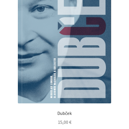
Dubček
15,00
€