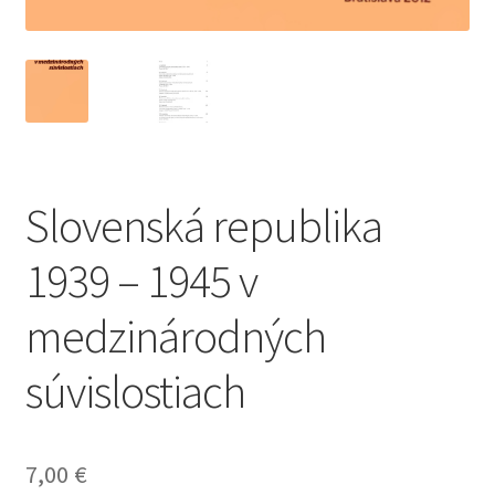
Slovenská republika
1939 – 1945 v
medzinárodných
súvislostiach
7,00
€