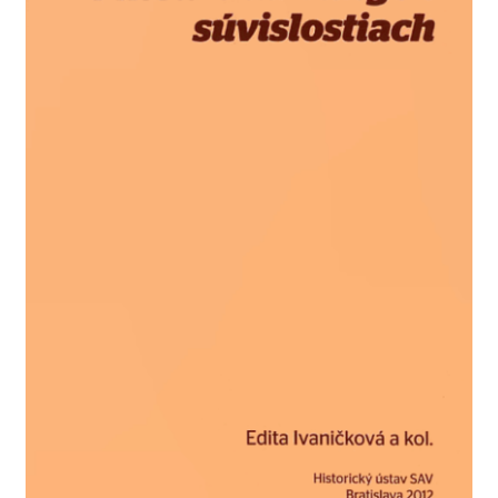
Košík