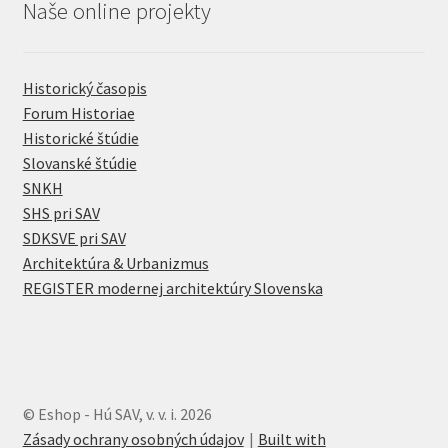
Naše online projekty
Historický časopis
Forum Historiae
Historické štúdie
Slovanské štúdie
SNKH
SHS pri SAV
SDKSVE pri SAV
Architektúra & Urbanizmus
REGISTER modernej architektúry Slovenska
© Eshop - Hú SAV, v. v. i. 2026
Zásady ochrany osobných údajov
Built with