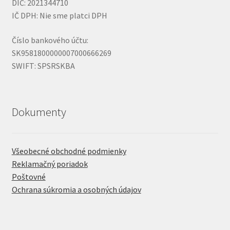
DIČ: 2021344710
IČ DPH: Nie sme platci DPH
Číslo bankového účtu:
SK9581800000007000666269
SWIFT: SPSRSKBA
Dokumenty
Všeobecné obchodné podmienky
Reklamačný poriadok
Poštovné
Ochrana súkromia a osobných údajov