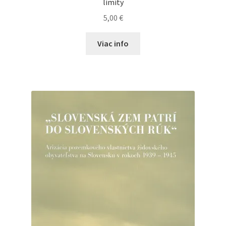
limity
5,00
€
Viac info