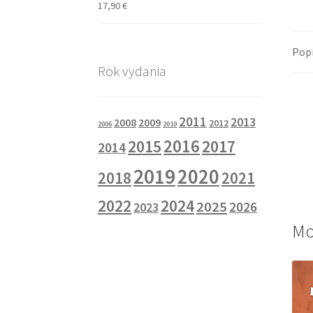
17,90
€
Pop
Rok vydania
2011
2013
2008
2009
2012
2006
2010
2016
2015
2017
2014
2019
2020
2018
2021
2022
2024
2025
2026
2023
Mo