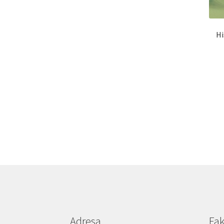
Hi
Adresa
Fak