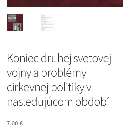
Koniec druhej svetovej
vojny a problémy
cirkevnej politiky v
nasledujúcom období
7,00
€