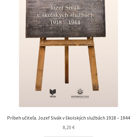
Príbeh učiteľa. Jozef Sivák v školských službách 1918 – 1944
8,20
€