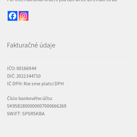
Fakturačné údaje
IČO: 00166944
DIČ: 2021344710
IČ DPH: Nie sme platci DPH
Číslo bankového účtu:
SK9581800000007000666269
SWIFT: SPSRSKBA