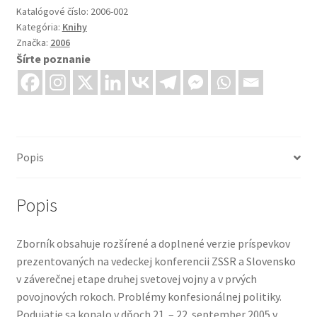
Katalógové číslo:
2006-002
Kategória:
Knihy
Značka:
2006
Šírte poznanie
Popis
Popis
Zborník obsahuje rozšírené a doplnené verzie príspevkov
prezentovaných na vedeckej konferencii ZSSR a Slovensko
v záverečnej etape druhej svetovej vojny a v prvých
povojnových rokoch. Problémy konfesionálnej politiky.
Podujatie sa konalo v dňoch 21. – 22. september 2005 v